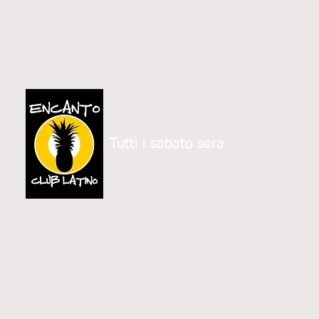
Tutti i sabato sera